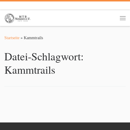
Zum Inhalt springen
Me
Startseite
»
Kammtrails
Datei-Schlagwort:
Kammtrails