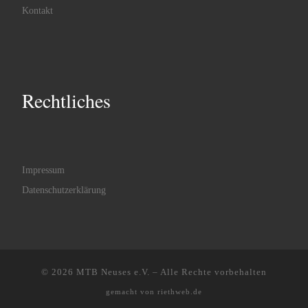
Kontakt
Rechtliches
Impressum
Datenschutzerklärung
© 2026
MTB Neuses e.V.
–
Alle Rechte vorbehalten
gemacht von
riethweb.de