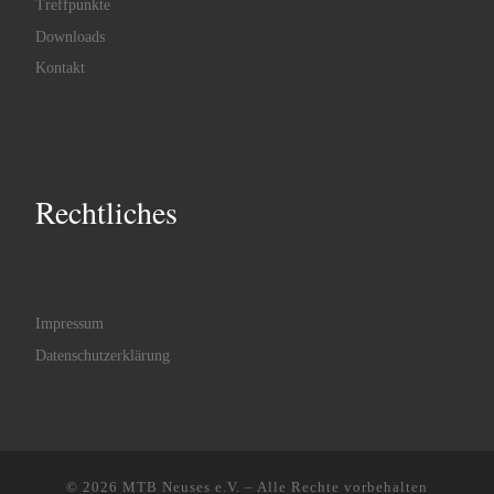
Treffpunkte
Downloads
Kontakt
Rechtliches
Impressum
Datenschutzerklärung
© 2026
MTB Neuses e.V.
–
Alle Rechte vorbehalten