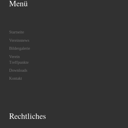
Menü
Startseite
Vereinsnews
Bildergalerie
Verein
Treffpunkte
Downloads
Kontakt
Rechtliches