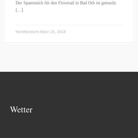
Der Spatenstich für den Flowtrail in Bad Orb ist gemacht.
[…]
Veröffentlicht
März 26, 2016
Wetter