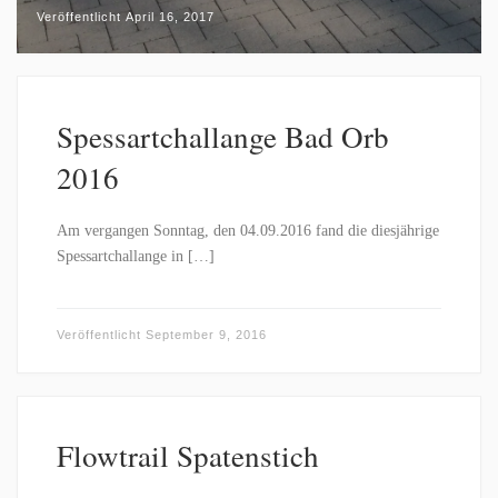
Veröffentlicht
April 16, 2017
Spessartchallange Bad Orb
2016
Am vergangen Sonntag, den 04.09.2016 fand die diesjährige
Spessartchallange in […]
Veröffentlicht
September 9, 2016
Flowtrail Spatenstich