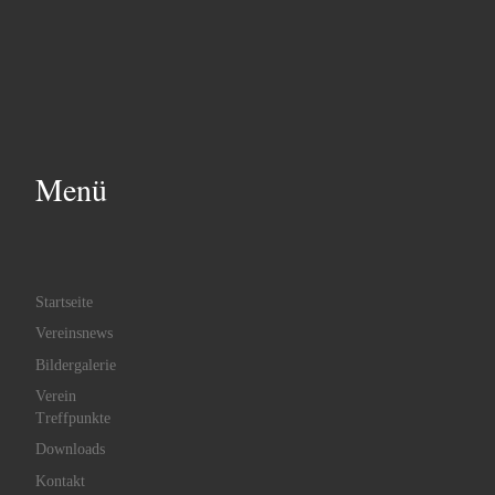
Menü
Startseite
Vereinsnews
Bildergalerie
Verein
Treffpunkte
Downloads
Kontakt