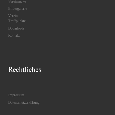
Vereinsnews
Bildergalerie
Verein
Treffpunkte
Downloads
Kontakt
Rechtliches
Impressum
Datenschutzerklärung