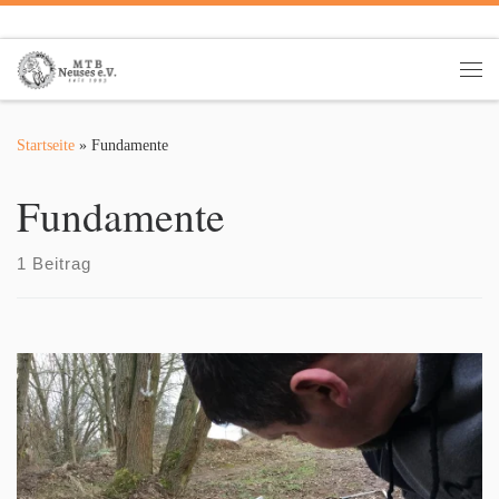
Zum Inhalt springen
Me
Startseite
»
Fundamente
Fundamente
1 Beitrag