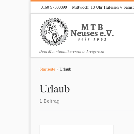
0160 97500899
Mittwoch: 18 Uhr Hufeisen // Samst
Zum Inhalt springen
Dein Mountainbikeverein in Freigericht
Startseite
»
Urlaub
Urlaub
1 Beitrag