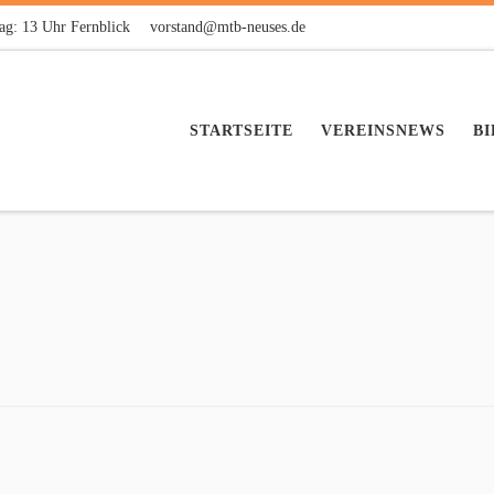
ag: 13 Uhr Fernblick
vorstand@mtb-neuses.de
STARTSEITE
VEREINSNEWS
B