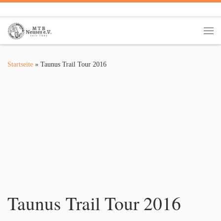
Zum Inhalt springen
Me
Startseite
»
Taunus Trail Tour 2016
Taunus Trail Tour 2016