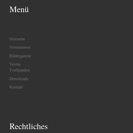
Menü
Startseite
Vereinsnews
Bildergalerie
Verein
Treffpunkte
Downloads
Kontakt
Rechtliches