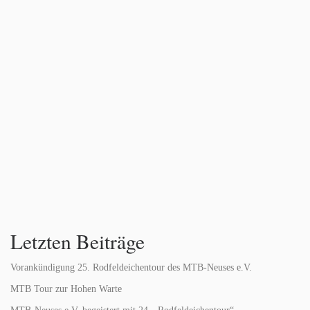
Letzten Beiträge
Vorankündigung 25. Rodfeldeichentour des MTB-Neuses e.V.
MTB Tour zur Hohen Warte
MTB-Neuses e.V. begeistert mit 24. „Rodfeldeichentour“