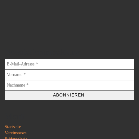
Newsletteranmeldung
Menü
Startseite
Vereinsnews