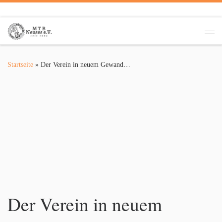
Zum Inhalt springen
Me
Startseite
»
Der Verein in neuem Gewand…
Der Verein in neuem